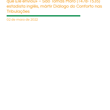
que Ele enviou» – São Tomás Moro (1478-1535)
estadista inglês, mártir Diálogo do Conforto nas
Tribulações
02 de maio de 2022