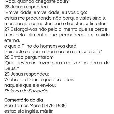
‘Rabi, quando chegaste aqui?’
26 Jesus respondeu:
‘Em verdade, em verdade, eu vos digo:
estais me procurando não porque vistes sinais,
mas porque comestes pão e ficastes satisfeitos.
27 Esforçai-vos não pelo alimento que se perde,
mas pelo alimento que permanece até a vida
eterna,
e que o Filho do homem vos dará.
Pois este é quem o Pai marcou com seu selo.’
28 Então perguntaram:
‘Que devemos fazer para realizar as obras de
Deus?’
29 Jesus respondeu:
‘A obra de Deus é que acrediteis
naquele que ele enviou’.
Palavra da Salvação.
Comentário do dia
São Tomás Moro (1478-1535)
estadista inglês, mártir