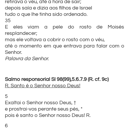
retirava o véu, até a hora de sair;
depois saía e dizia aos filhos de Israel
tudo o que lhe tinha sido ordenado.
35
E eles viam a pele do rosto de Moisés
resplandecer;
mas ele voltava a cobrir o rosto com o véu,
até o momento em que entrava para falar com o
Senhor.
Palavra da Senhor.
Salmo responsorial Sl 98(99),5.6.7.9 (R. cf. 9c)
R. Santo é o Senhor nosso Deus!
5
Exaltai o Senhor nosso Deus, †
e prostrai-vos perante seus pés, *
pois é santo o Senhor nosso Deus! R.
6