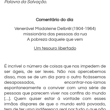
Palavra da Salvação.
Comentário do dia
Venerável Madaleine Delbrêl (1904-1964)
missionária das pessoas da rua
A pobreza daquele que vem
Um tesouro libertado
É incrível o número de coisas que nos impedem de
ser ágeis, de ser leves. Não nos apercebemos
disso, mas se de um dia para o outro ficássemos
desapossados, encontrar-nos-íamos
espontaneamente a conviver com uma série de
pessoas que parecem viver nos confins do mundo
[…]. Quem quiser estar à vontade com esses
irmãos díspares de que o mundo está povoado,
tem de ter uma indiferença real por tudo o que não