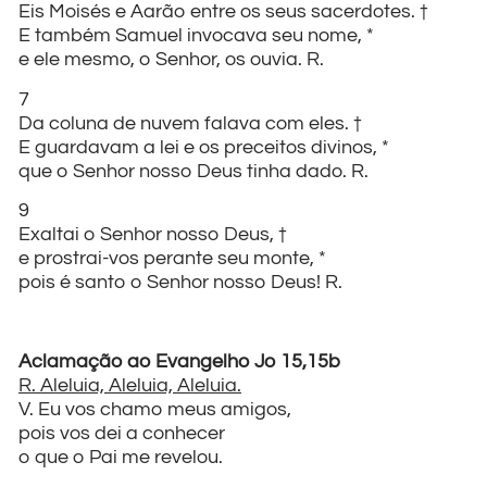
Eis Moisés e Aarão entre os seus sacerdotes. †
E também Samuel invocava seu nome, *
e ele mesmo, o Senhor, os ouvia. R.
7
Da coluna de nuvem falava com eles. †
E guardavam a lei e os preceitos divinos, *
que o Senhor nosso Deus tinha dado. R.
9
Exaltai o Senhor nosso Deus, †
e prostrai-vos perante seu monte, *
pois é santo o Senhor nosso Deus! R.
Aclamação ao Evangelho Jo 15,15b
R. Aleluia, Aleluia, Aleluia.
V. Eu vos chamo meus amigos,
pois vos dei a conhecer
o que o Pai me revelou.