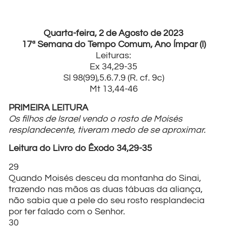
Quarta-feira, 2 de Agosto de 2023
17ª Semana do Tempo Comum, Ano Ímpar (I)
Leituras:
Ex 34,29-35
Sl 98(99),5.6.7.9 (R. cf. 9c)
Mt 13,44-46
PRIMEIRA LEITURA
Os filhos de Israel vendo o rosto de Moisés
resplandecente, tiveram medo de se aproximar.
Leitura do Livro do Êxodo 34,29-35
29
Quando Moisés desceu da montanha do Sinai,
trazendo nas mãos as duas tábuas da aliança,
não sabia que a pele do seu rosto resplandecia
por ter falado com o Senhor.
30