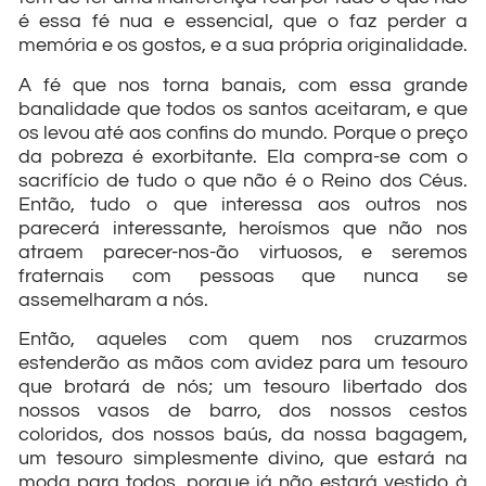
é essa fé nua e essencial, que o faz perder a
memória e os gostos, e a sua própria originalidade.
A fé que nos torna banais, com essa grande
banalidade que todos os santos aceitaram, e que
os levou até aos confins do mundo. Porque o preço
da pobreza é exorbitante. Ela compra-se com o
sacrifício de tudo o que não é o Reino dos Céus.
Então, tudo o que interessa aos outros nos
parecerá interessante, heroísmos que não nos
atraem parecer-nos-ão virtuosos, e seremos
fraternais com pessoas que nunca se
assemelharam a nós.
Então, aqueles com quem nos cruzarmos
estenderão as mãos com avidez para um tesouro
que brotará de nós; um tesouro libertado dos
nossos vasos de barro, dos nossos cestos
coloridos, dos nossos baús, da nossa bagagem,
um tesouro simplesmente divino, que estará na
moda para todos, porque já não estará vestido à