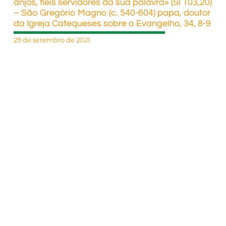
anjos, fiéis servidores da sua palavra» (Sl 103,20)
– São Gregório Magno (c. 540-604) papa, doutor
da Igreja Catequeses sobre o Evangelho, 34, 8-9
29 de setembro de 2021