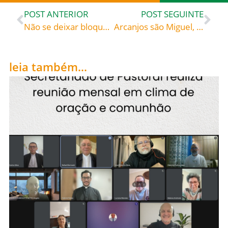
POST ANTERIOR
POST SEGUINTE
Não se deixar bloquear pelos preconceitos – Passa Palavra de 28 de setembro de 2021
Arcanjos são Miguel, são Gabriel e são Rafael, celebrados hoje, 29, intercedei a Deus por todos nós!
leia também...