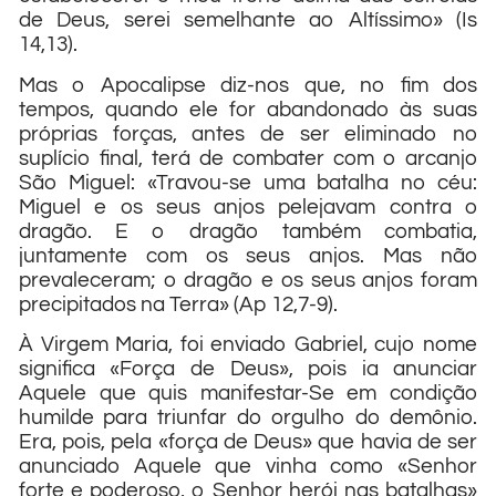
de Deus, serei semelhante ao Altíssimo» (Is
14,13).
Mas o Apocalipse diz-nos que, no fim dos
tempos, quando ele for abandonado às suas
próprias forças, antes de ser eliminado no
suplício final, terá de combater com o arcanjo
São Miguel: «Travou-se uma batalha no céu:
Miguel e os seus anjos pelejavam contra o
dragão. E o dragão também combatia,
juntamente com os seus anjos. Mas não
prevaleceram; o dragão e os seus anjos foram
precipitados na Terra» (Ap 12,7-9).
À Virgem Maria, foi enviado Gabriel, cujo nome
significa «Força de Deus», pois ia anunciar
Aquele que quis manifestar-Se em condição
humilde para triunfar do orgulho do demônio.
Era, pois, pela «força de Deus» que havia de ser
anunciado Aquele que vinha como «Senhor
forte e poderoso, o Senhor herói nas batalhas»