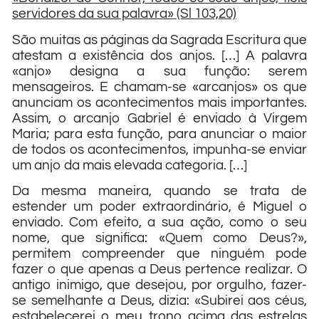
servidores da sua palavra» (Sl 103,20)
São muitas as páginas da Sagrada Escritura que
atestam a existência dos anjos. […] A palavra
«anjo» designa a sua função: serem
mensageiros. E chamam-se «arcanjos» os que
anunciam os acontecimentos mais importantes.
Assim, o arcanjo Gabriel é enviado à Virgem
Maria; para esta função, para anunciar o maior
de todos os acontecimentos, impunha-se enviar
um anjo da mais elevada categoria. […]
Da mesma maneira, quando se trata de
estender um poder extraordinário, é Miguel o
enviado. Com efeito, a sua ação, como o seu
nome, que significa: «Quem como Deus?»,
permitem compreender que ninguém pode
fazer o que apenas a Deus pertence realizar. O
antigo inimigo, que desejou, por orgulho, fazer-
se semelhante a Deus, dizia: «Subirei aos céus,
estabelecerei o meu trono acima das estrelas