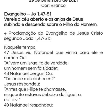
29 de Setembro de 2021
Cor: Branco
Evangelho – Jo 1,47-51
Vereis o céu aberto e os anjos de Deus
subindo e descendo sobre o Filho do Homem.
+ Proclamação do Evangelho de Jesus Cristo
segundo João 1,47-51:
Naquele tempo,
47 Jesus viu Natanael que vinha para ele e
comentOu:
“Aí vem um israelita de verdade,
um homem sem falsidade”.
48 Natanael perguntOu:
“De onde me conheces?”
Jesus respondeu:
“Antes que Filipe te chamasse,
enquanto estavas debaixo da figueira,
eu te vi”.
49 Natanael respondeu: