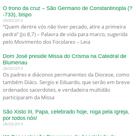
O trono da cruz – São Germano de Constantinopla (?
-733), bispo
29/03/2013
“Quem dentre vós não tiver pecado, atire a primeira
pedra” (Jo 8,7) – Palavra de vida para marco, sugerida
pelo Movimento dos Focolares – Leia
Dom José preside Missa do Crisma na Catedral de
Blumenau
28/03/2013
Os padres e diáconos permanentes da Diocese, como
também Diács. Sergio e Eduardo, que serão em breve
ordenados sacerdotes, e verdadeira multidão
participaram da Missa
São Xisto III, Papa, celebrado hoje, roga pela Igreja,
por todos nós!
28/03/2013