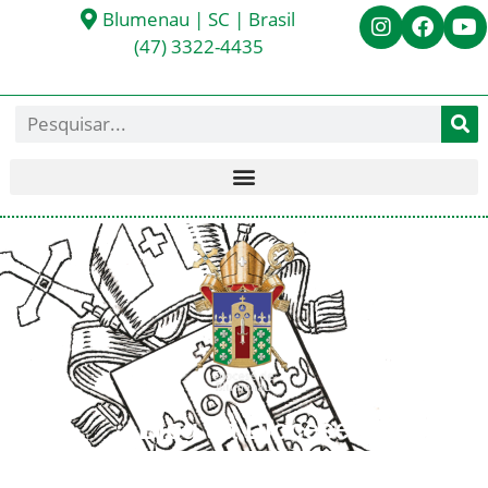
Blumenau | SC | Brasil
(47) 3322-4435
Blog da Diocese