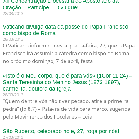
XII Concentração Diocesana do Apostolado da
Oração – Participe – Divulgue!
28/03/2013
Vaticano divulga data da posse do Papa Francisco
como bispo de Roma
28/03/2013
O Vaticano informou nesta quarta-feira, 27, que o Papa
Francisco irá assumir a cátedra como bispo de Roma
no próximo domingo, 7 de abril, festa
«Isto é o Meu corpo, que é para vós» (1Cor 11,24) –
Santa Teresinha do Menino Jesus (1873-1897),
carmelita, doutora da Igreja
28/03/2013
“Quem dentre vós não tiver pecado, atire a primeira
pedra” (Jo 8,7) – Palavra de vida para marco, sugerida
pelo Movimento dos Focolares – Leia
São Ruperto, celebrado hoje, 27, roga por nós!
27/03/2013