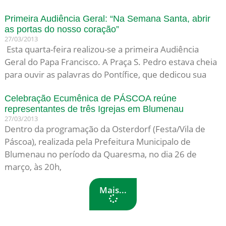
Primeira Audiência Geral: “Na Semana Santa, abrir
as portas do nosso coração”
27/03/2013
Esta quarta-feira realizou-se a primeira Audiência
Geral do Papa Francisco. A Praça S. Pedro estava cheia
para ouvir as palavras do Pontífice, que dedicou sua
Celebração Ecumênica de PÁSCOA reúne
representantes de três Igrejas em Blumenau
27/03/2013
Dentro da programação da Osterdorf (Festa/Vila de
Páscoa), realizada pela Prefeitura Municipalo de
Blumenau no período da Quaresma, no dia 26 de
março, às 20h,
Mais...