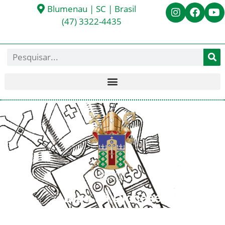
Blumenau | SC | Brasil
(47) 3322-4435
Blog da Diocese