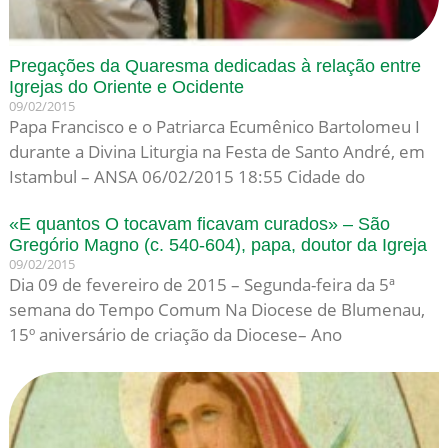
Pregações da Quaresma dedicadas à relação entre
Igrejas do Oriente e Ocidente
09/02/2015
Papa Francisco e o Patriarca Ecumênico Bartolomeu I
durante a Divina Liturgia na Festa de Santo André, em
Istambul – ANSA 06/02/2015 18:55 Cidade do
«E quantos O tocavam ficavam curados» – São
Gregório Magno (c. 540-604), papa, doutor da Igreja
09/02/2015
Dia 09 de fevereiro de 2015 – Segunda-feira da 5ª
semana do Tempo Comum Na Diocese de Blumenau,
15º aniversário de criação da Diocese– Ano