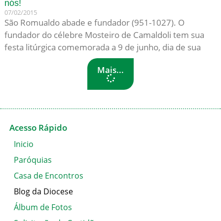
nós!
07/02/2015
São Romualdo abade e fundador (951-1027). O
fundador do célebre Mosteiro de Camaldoli tem sua
festa litúrgica comemorada a 9 de junho, dia de sua
Mais...
Acesso Rápido
Inicio
Paróquias
Casa de Encontros
Blog da Diocese
Álbum de Fotos