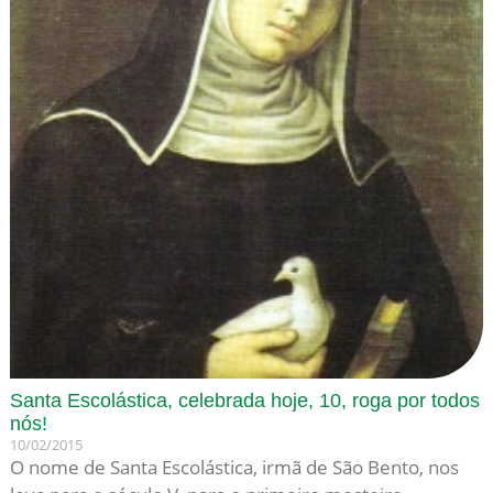
Santa Escolástica, celebrada hoje, 10, roga por todos
nós!
10/02/2015
O nome de Santa Escolástica, irmã de São Bento, nos