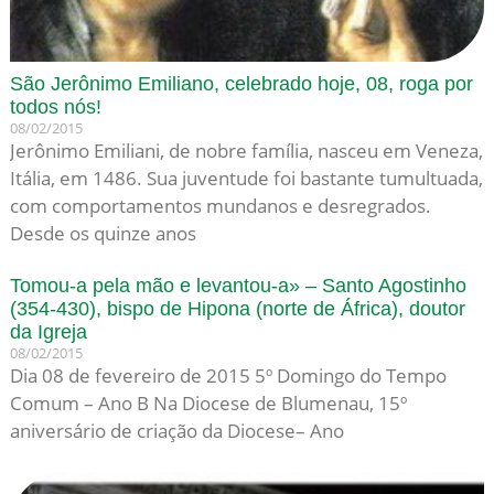
São Jerônimo Emiliano, celebrado hoje, 08, roga por
todos nós!
08/02/2015
Jerônimo Emiliani, de nobre família, nasceu em Veneza,
Itália, em 1486. Sua juventude foi bastante tumultuada,
com comportamentos mundanos e desregrados.
Desde os quinze anos
Tomou-a pela mão e levantou-a» – Santo Agostinho
(354-430), bispo de Hipona (norte de África), doutor
da Igreja
08/02/2015
Dia 08 de fevereiro de 2015 5º Domingo do Tempo
Comum – Ano B Na Diocese de Blumenau, 15º
aniversário de criação da Diocese– Ano