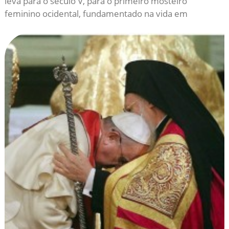
leva para o século V, para o primeiro mosteiro
feminino ocidental, fundamentado na vida em