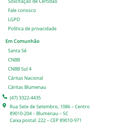
Solicitação de Certidão
Fale conosco
LGPD
Política de privacidade
Em Comunhão
Santa Sé
CNBB
CNBB Sul 4
Cáritas Nacional
Cáritas Blumenau
(47) 3322-4435
Rua Sete de Setembro, 1086 – Centro
89010-204 – Blumenau – SC
Caixa postal: 222 – CEP 89010-971