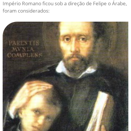
Império Romano ficou sob a direção de Felipe o Árabe,
foram considerados: