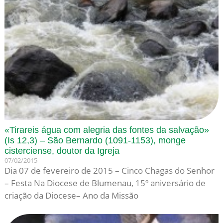
«Tirareis água com alegria das fontes da salvação»
(Is 12,3) – São Bernardo (1091-1153), monge
cisterciense, doutor da Igreja
07/02/2015
Dia 07 de fevereiro de 2015 – Cinco Chagas do Senhor
– Festa Na Diocese de Blumenau, 15º aniversário de
criação da Diocese– Ano da Missão