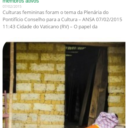
membros ativos
07/02/2015
Culturas femininas foram o tema da Plenária do
Pontifício Conselho para a Cultura – ANSA 07/02/2015
11:43 Cidade do Vaticano (RV) – O papel da