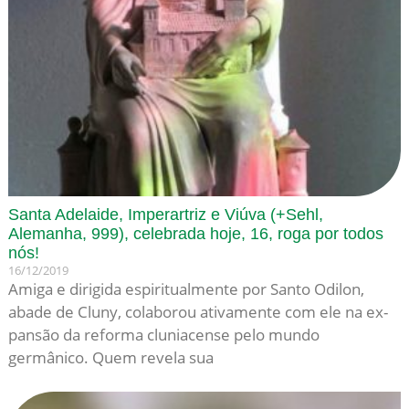
Santa Adelaide, Imperartriz e Viúva (+Sehl,
Alemanha, 999), celebrada hoje, 16, roga por todos
nós!
16/12/2019
Amiga e dirigida espiritualmente por San­to Odilon,
abade de Cluny, cola­borou ativamente com ele na ex­
pansão da reforma cluniacense pelo mundo
germânico. Quem revela sua