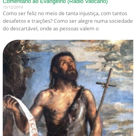
Comentário ao Evangelho (Rádio Vaticano)
15/12/2019
Como ser feliz no meio de tanta injustiça, com tantos
desafetos e traições? Como ser alegre numa sociedade
do descartável, onde as pessoas valem o