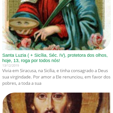
Santa Luzia ( + Sicília, Séc. IV), protetora dos olhos,
hoje, 13, roga por todos nós!
13/12/2019
Vivia em Siracusa, na Sicília, e tinha consagrado a Deus
sua virgindade. Por amor a Ele renun­ciou, em favor dos
pobres, a toda a sua