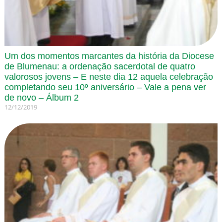
Um dos momentos marcantes da história da Diocese
de Blumenau: a ordenação sacerdotal de quatro
valorosos jovens – E neste dia 12 aquela celebração
completando seu 10º aniversário – Vale a pena ver
de novo – Álbum 2
12/12/2019