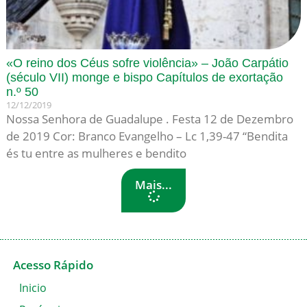
«O reino dos Céus sofre violência» – João Carpátio
(século VII) monge e bispo Capítulos de exortação
n.º 50
12/12/2019
Nossa Senhora de Guadalupe . Festa 12 de Dezembro
de 2019 Cor: Branco Evangelho – Lc 1,39-47 “Bendita
és tu entre as mulheres e bendito
Mais...
Acesso Rápido
Inicio