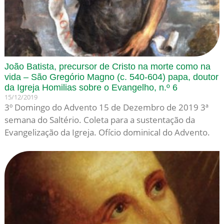
João Batista, precursor de Cristo na morte como na
vida – São Gregório Magno (c. 540-604) papa, doutor
da Igreja Homilias sobre o Evangelho, n.º 6
15/12/2019
3º Domingo do Advento 15 de Dezembro de 2019 3ª
semana do Saltério. Coleta para a sustentação da
Evangelização da Igreja. Ofício dominical do Advento.