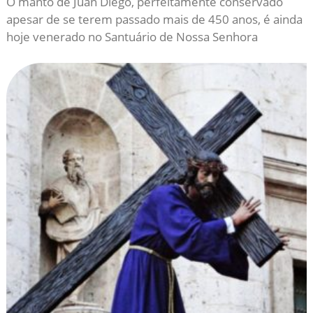
O manto de Juan Diego, perfeitamente conservado
apesar de se terem passado mais de 450 anos, é ainda
hoje venerado no Santuário de Nossa Senhora