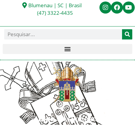
Blumenau | SC | Brasil
(47) 3322-4435
Blog da Diocese