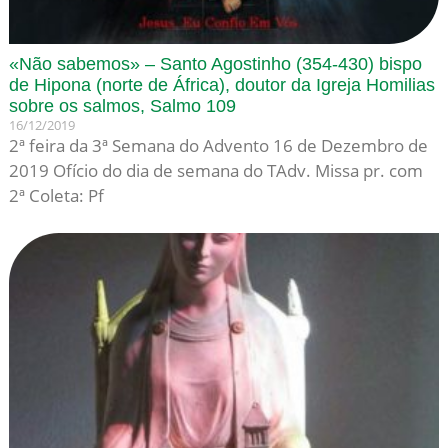
«Não sabemos» – Santo Agostinho (354-430) bispo
de Hipona (norte de África), doutor da Igreja Homilias
sobre os salmos, Salmo 109
16/12/2019
2ª feira da 3ª Semana do Advento 16 de Dezembro de
2019 Ofício do dia de semana do TAdv. Missa pr. com
2ª Coleta: Pf