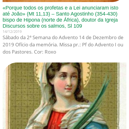
«Porque todos os profetas e a Lei anunciaram isto
até João» (Mt 11,13) – Santo Agostinho (354-430)
bispo de Hipona (norte de África), doutor da Igreja
Discursos sobre os salmos, Sl 109
14/12/2019
Sábado da 2ª Semana do Advento 14 de Dezembro de
2019 Ofício da memória. Missa pr.: Pf do Advento I ou
dos Pastores. Cor: Roxo