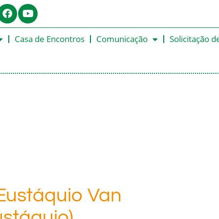
Casa de Encontros
Comunicação
Solicitação d
Eustáquio Van
stáquio),