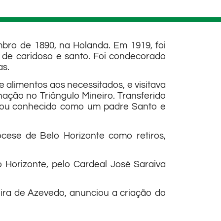
ro de 1890, na Holanda. Em 1919, foi
e caridoso e santo. Foi condecorado
as.
e alimentos aos necessitados, e visitava
nação no Triângulo Mineiro. Transferido
icou conhecido como um padre Santo e
ocese de Belo Horizonte como retiros,
o Horizonte, pelo Cardeal José Saraiva
ira de Azevedo, anunciou a criação do