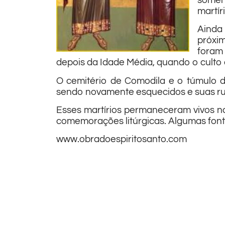
soment
martíri
Ainda
próxim
foram
depois da Idade Média, quando o culto 
O cemitério de Comodila e o túmulo d
sendo novamente esquecidos e suas ruí
Esses martírios permaneceram vivos na
comemorações litúrgicas. Algumas font
www.obradoespiritosanto.com