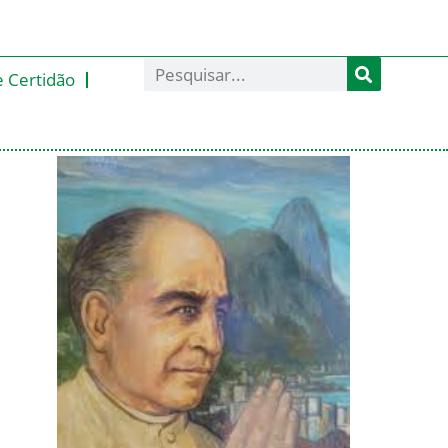
e Certidão