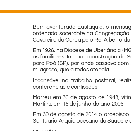
Bem-aventurado Eustáquio, o mensage
ordenado sacerdote na Congregação 
Cavaleiro da Coroa pelo Rei Alberto da 
Em 1926, na Diocese de Uberlândia (MG),
as familiares. Iniciou a construção do
para Poá (SP), por onde passava com 
milagroso, que a todos atendia.
Incansável no trabalho pastoral, rea
conferências e confissões.
Morreu em 30 de agosto de 1943, vitim
Martins, em 15 de junho do ano 2006.
Em 30 de agosto de 2014 o arcebispo 
Santuário Arquidiocesano da Saúde e 