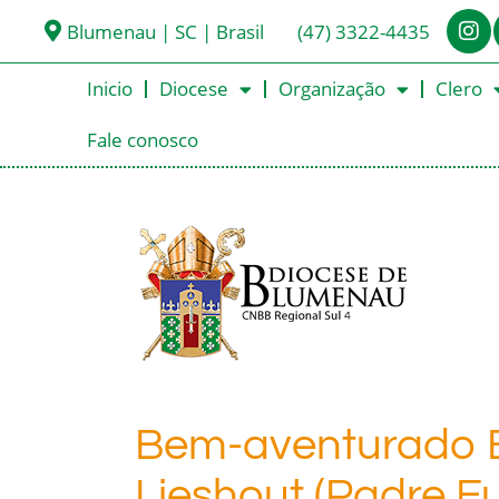
Blumenau | SC | Brasil
(47) 3322-4435
Inicio
Diocese
Organização
Clero
Fale conosco
Bem-aventurado 
Lieshout (Padre Eu