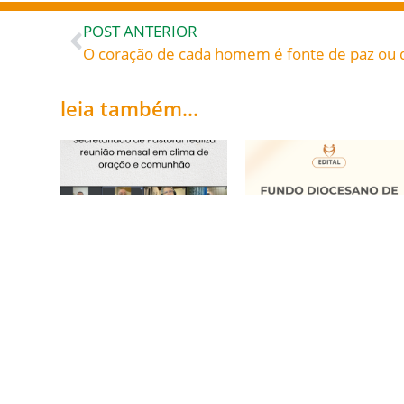
POST ANTERIOR
leia também...
Secretariado de
Fundo Diocesano de
Pastoral realiza
Solidariedade 2026
reunião mensal em
20/05/2026
clima de oração e
comunhão