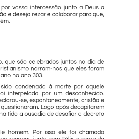
por vossa intercessão junto a Deus a
o e desejo rezar e colaborar para que,
mém.
o, que são celebrados juntos no dia de
cristianismo narram-nos que eles foram
iano no ano 303.
a sido condenado à morte por aquele
oi interpelado por um desconhecido.
declarou-se, espontaneamente, cristão e
ão questionaram. Logo após decapitarem
 tido a ousadia de desafiar o decreto
ele homem. Por isso ele foi chamado