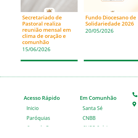
Secretariado de
Fundo Diocesano de
Pastoral realiza
Solidariedade 2026
reunião mensal em
20/05/2026
clima de oração e
comunhão
15/06/2026
Acesso Rápido
Em Comunhão
Inicio
Santa Sé
Paróquias
CNBB
Casa de Encontros
CNBB Sul 4
Blog da Diocese
Cáritas Nacional