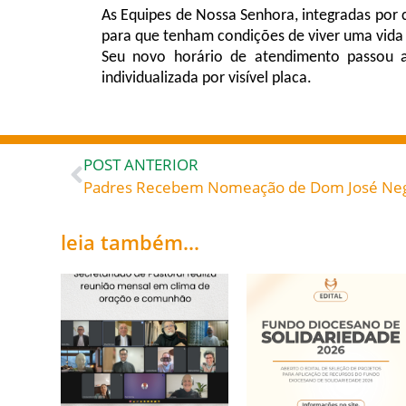
As Equipes de Nossa Senhora, integradas por c
para que tenham condições de viver uma vida m
Seu novo horário de atendimento passou a 
individualizada por visível placa.
POST ANTERIOR
Padres Recebem Nomeação de Dom José Neg
leia também...