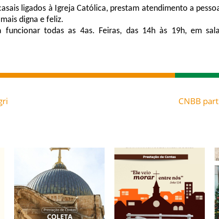
asais ligados à Igreja Católica, prestam atendimento a pesso
ais digna e feliz.
funcionar todas as 4as. Feiras, das 14h às 19h, em sala
ri
CNBB parti