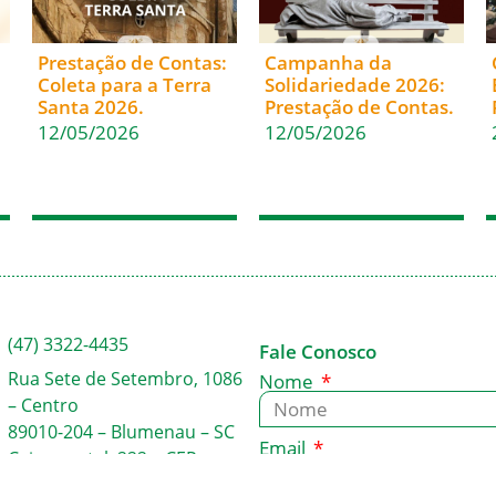
Prestação de Contas:
Campanha da
Coleta para a Terra
Solidariedade 2026:
Santa 2026.
Prestação de Contas.
12/05/2026
12/05/2026
(47) 3322-4435
Fale Conosco
Rua Sete de Setembro, 1086
Nome
– Centro
89010-204 – Blumenau – SC
Email
Caixa postal: 222 – CEP
89010-971