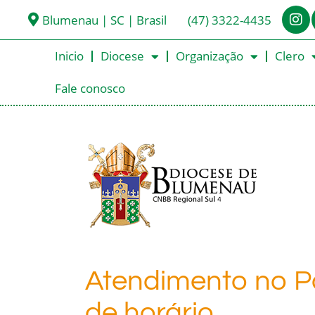
Blumenau | SC | Brasil
(47) 3322-4435
Inicio
Diocese
Organização
Clero
Fale conosco
Atendimento no P
de horário