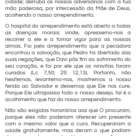
cidade; derruba os nossos adversários com a tua
mão poderosa, por intercessão da Mãe de Deus,
acolhendo o nosso arrependimento.
O hospital do arrependimento está aberto a todas
as doenças morais: vinde, apressemo-nos a
recorrer a ele e a tomar vigor para as nossas
almas. Foi pelo arrependimento que a pecadora
encontrou a salvação, que Pedro foi libertado das
suas negações, que Davi pôs fim ao sofrimento do
seu coração, e foi por ele que os ninivitas foram
curados (Lc 7,50; 2S 12,13). Portanto, não
hesitemos, levantemo-nos, mostremos a nossa
ferida ao Salvador e deixemos que Ele nos cure.
Porque Ele ultrapassa todo o nosso desejo, tal é o
acolhimento que faz do nosso arrependimento.
Não são exigidos honorários aos que O procuram,
porque eles não poderiam oferecer um presente
com o mesmo valor que a cura. Recuperaram a
saúde gratuitamente, mas deram o que podiam