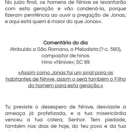
No juízo final, os homens de Nínive se levantarão
com esta geração e vão condená-la, porque
fizeram penitência ao ouvir a pregação de Jonas;
e aqui está quem é maior do que Jonas».
Comentário do dia
Atribuído a São Romano, o Melodista (?-c. 560),
compositor de hinos
Hino «Nínive»; SC 99
«Assim como Jonas foi um sinal para os
habitantes de Nínive, assim o será também o Filho
do homem para esta geração.»
Tu previste o desespero de Nínive, desviaste a
ameaça já profetizada, e a tua misericórdia
venceu a tua cólera, Senhor. Tem piedade,
também nos dias de hoje, do teu povo e da tua