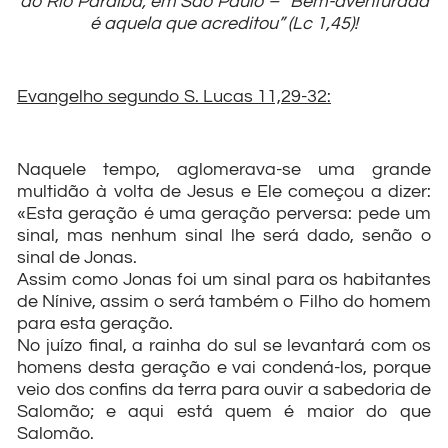
do Rio Paraíba, em São Paulo – “Bem-aventurada
é aquela que acreditou” (Lc 1,45)!
Evangelho segundo S. Lucas 11,29-32:
Naquele tempo, aglomerava-se uma grande
multidão à volta de Jesus e Ele começou a dizer:
«Esta geração é uma geração perversa: pede um
sinal, mas nenhum sinal lhe será dado, senão o
sinal de Jonas.
Assim como Jonas foi um sinal para os habitantes
de Nínive, assim o será também o Filho do homem
para esta geração.
No juízo final, a rainha do sul se levantará com os
homens desta geração e vai condená-los, porque
veio dos confins da terra para ouvir a sabedoria de
Salomão; e aqui está quem é maior do que
Salomão.