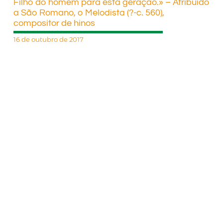
Filho do homem para esta geração.» – Atribuído
a São Romano, o Melodista (?-c. 560),
compositor de hinos
16 de outubro de 2017