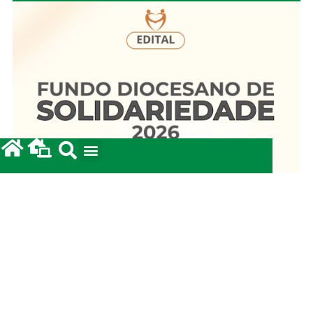
Fundo Diocesano de Solidariedade 2026