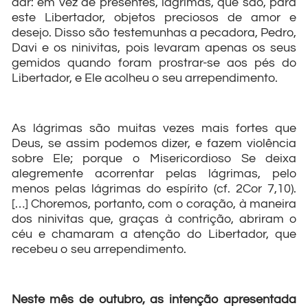
dar: em vez de presentes, lágrimas, que são, para
este Libertador, objetos preciosos de amor e
desejo. Disso são testemunhas a pecadora, Pedro,
Davi e os ninivitas, pois levaram apenas os seus
gemidos quando foram prostrar-se aos pés do
Libertador, e Ele acolheu o seu arrependimento.
As lágrimas são muitas vezes mais fortes que
Deus, se assim podemos dizer, e fazem violência
sobre Ele; porque o Misericordioso Se deixa
alegremente acorrentar pelas lágrimas, pelo
menos pelas lágrimas do espírito (cf. 2Cor 7,10).
[…] Choremos, portanto, com o coração, à maneira
dos ninivitas que, graças à contrição, abriram o
céu e chamaram a atenção do Libertador, que
recebeu o seu arrependimento.
Neste mês de outubro, as intenção apresentada