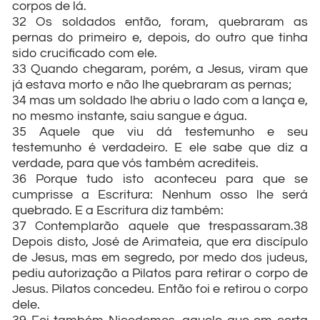
corpos de lá.
32 Os soldados então, foram, quebraram as
pernas do primeiro e, depois, do outro que tinha
sido crucificado com ele.
33 Quando chegaram, porém, a Jesus, viram que
já estava morto e não lhe quebraram as pernas;
34 mas um soldado lhe abriu o lado com a lança e,
no mesmo instante, saiu sangue e água.
35 Aquele que viu dá testemunho e seu
testemunho é verdadeiro. E ele sabe que diz a
verdade, para que vós também acrediteis.
36 Porque tudo isto aconteceu para que se
cumprisse a Escritura: Nenhum osso lhe será
quebrado. E a Escritura diz também:
37 Contemplarão aquele que trespassaram.38
Depois disto, José de Arimateia, que era discípulo
de Jesus, mas em segredo, por medo dos judeus,
pediu autorização a Pilatos para retirar o corpo de
Jesus. Pilatos concedeu. Então foi e retirou o corpo
dele.