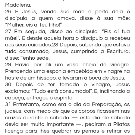
Madalena.
26 E Jesus, vendo sua mãe e perto dela o
discípulo a quem amava, disse à sua mãe:
“Mulher, eis aí teu filho!”.
27 Em seguida, disse ao discípulo: “Eis aí tua
mãe!”. E desde aquela hora o discípulo a recebeu
aos seus cuidados.28 Depois, sabendo que estava
tudo consumado, Jesus, cumprindo a Escritura,
disse: Tenho sede.
29 Havia por ali um vaso cheio de vinagre.
Prendendo uma esponja embebida em vinagre na
haste de um hissopo, a levaram à boca de Jesus.
30 Depois de ter tomado o vinagre, Jesus
exclamou: “Tudo está consumado!”. E, inclinando a
cabeça, entregou o espírito.
31 Entretanto, como era o dia da Preparação, os
judeus, com medo de que os corpos ficassem nas
cruzes durante o sábado — este dia de sábado
devia ser muito importante —, pediram a Pilatos
licença para lhes quebrar as pernas e retirar os