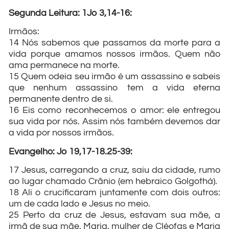
Segunda Leitura: 1Jo 3,14-16:
Irmãos:
14 Nós sabemos que passamos da morte para a
vida porque amamos nossos irmãos. Quem não
ama permanece na morte.
15 Quem odeia seu irmão é um assassino e sabeis
que nenhum assassino tem a vida eterna
permanente dentro de si.
16 Eis como reconhecemos o amor: ele entregou
sua vida por nós. Assim nós também devemos dar
a vida por nossos irmãos.
Evangelho: Jo 19,17-18.25-39:
17 Jesus, carregando a cruz, saiu da cidade, rumo
ao lugar chamado Crânio (em hebraico Golgothá).
18 Ali o crucificaram juntamente com dois outros:
um de cada lado e Jesus no meio.
25 Perto da cruz de Jesus, estavam sua mãe, a
irmã de sua mãe, Maria, mulher de Cléofas e Maria