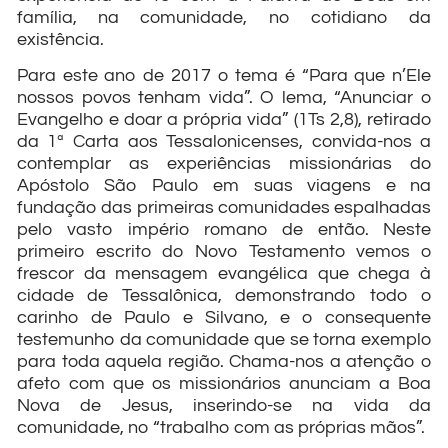
família, na comunidade, no cotidiano da
existência.
Para este ano de 2017 o tema é “Para que n’Ele
nossos povos tenham vida”. O lema, “Anunciar o
Evangelho e doar a própria vida” (1Ts 2,8), retirado
da 1ª Carta aos Tessalonicenses, convida-nos a
contemplar as experiências missionárias do
Apóstolo São Paulo em suas viagens e na
fundação das primeiras comunidades espalhadas
pelo vasto império romano de então. Neste
primeiro escrito do Novo Testamento vemos o
frescor da mensagem evangélica que chega à
cidade de Tessalônica, demonstrando todo o
carinho de Paulo e Silvano, e o consequente
testemunho da comunidade que se torna exemplo
para toda aquela região. Chama-nos a atenção o
afeto com que os missionários anunciam a Boa
Nova de Jesus, inserindo-se na vida da
comunidade, no “trabalho com as próprias mãos”.