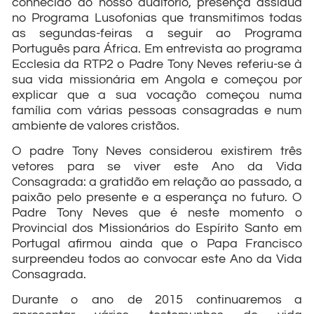
conhecido do nosso auditório, presença assídua
no Programa Lusofonias que transmitimos todas
as segundas-feiras a seguir ao Programa
Português para África. Em entrevista ao programa
Ecclesia da RTP2 o Padre Tony Neves referiu-se à
sua vida missionária em Angola e começou por
explicar que a sua vocação começou numa
família com várias pessoas consagradas e num
ambiente de valores cristãos.
O padre Tony Neves considerou existirem três
vetores para se viver este Ano da Vida
Consagrada: a gratidão em relação ao passado, a
paixão pelo presente e a esperança no futuro. O
Padre Tony Neves que é neste momento o
Provincial dos Missionários do Espírito Santo em
Portugal afirmou ainda que o Papa Francisco
surpreendeu todos ao convocar este Ano da Vida
Consagrada.
Durante o ano de 2015 continuaremos a