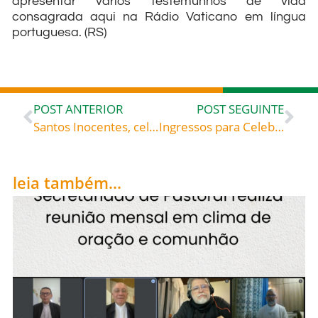
apresentar vários testemunhos de vida
consagrada aqui na Rádio Vaticano em língua
portuguesa. (RS)
POST ANTERIOR
POST SEGUINTE
Santos Inocentes, celebrados hoje, 28, rogai por todos nós!
Ingressos para Celebração Dra. Zilda já estão disponíveis
leia também...