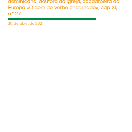
dominicana, doutora da Igreja, copadroeira da
Europa «O dom do Verbo encarnado», cap XI,
n.º 27
30 de abril de 2021