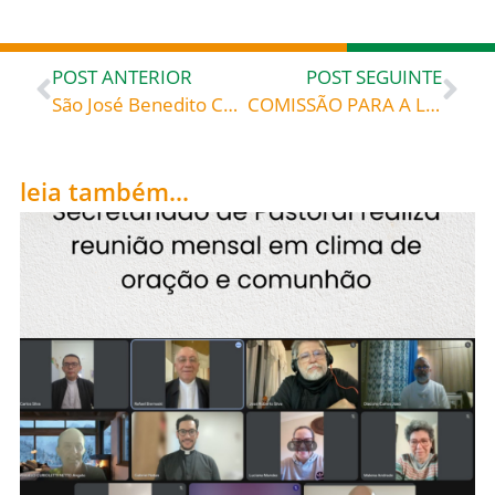
POST ANTERIOR
POST SEGUINTE
São José Benedito Cotolengo (1786 – 1842), modelo de confiança na divina providência, celebrado hoje, 30, roga por todos nós!
COMISSÃO PARA A LITURGIA DISPONIBILIZA ROTEIRO PARA O DIA DE SÃO JOSÉ OPERÁRIO
leia também...