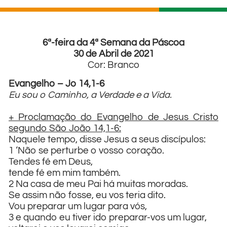
6ª-feira da 4ª Semana da Páscoa
30 de Abril de 2021
Cor: Branco
Evangelho – Jo 14,1-6
Eu sou o Caminho, a Verdade e a Vida.
+ Proclamação do Evangelho de Jesus Cristo
segundo São João 14,1-6:
Naquele tempo, disse Jesus a seus discípulos:
1 ‘Não se perturbe o vosso coração.
Tendes fé em Deus,
tende fé em mim também.
2 Na casa de meu Pai há muitas moradas.
Se assim não fosse, eu vos teria dito.
Vou preparar um lugar para vós,
3 e quando eu tiver ido preparar-vos um lugar,