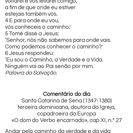
voltarei e vos levarei comigo,
a fim de que onde eu estiver
estejais também vós.
4 E para onde eu vou,
vós conheceis o caminho.’
5 Tomé disse a Jesus:
‘Senhor, nós não sabemos para onde vais.
Como podemos conhecer o caminho?’
6 Jesus respondeu:
‘Eu sou o Caminho, a Verdade e a Vida.
Ninguém vai ao Pai senão por mim.
Palavra da Salvação.
Comentário do dia
Santa Catarina de Sena (1347-1380)
terceira dominicana, doutora da Igreja,
copadroeira da Europa
«O dom do Verbo encarnado», cap XI, n.º 27
Andar pelo caminho da verdade e da vida