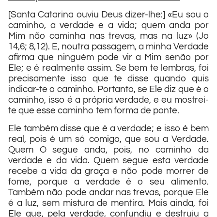
[Santa Catarina ouviu Deus dizer-lhe:] «Eu sou o
caminho, a verdade e a vida; quem anda por
Mim não caminha nas trevas, mas na luz» (Jo
14,6; 8,12). E, noutra passagem, a minha Verdade
afirma que ninguém pode vir a Mim senão por
Ele; e é realmente assim. Se bem te lembras, foi
precisamente isso que te disse quando quis
indicar-te o caminho. Portanto, se Ele diz que é o
caminho, isso é a própria verdade, e eu mostrei-
te que esse caminho tem forma de ponte.
Ele também disse que é a verdade; e isso é bem
real, pois é um só comigo, que sou a Verdade.
Quem O segue anda, pois, no caminho da
verdade e da vida. Quem segue esta verdade
recebe a vida da graça e não pode morrer de
fome, porque a verdade é o seu alimento.
Também não pode andar nas trevas, porque Ele
é a luz, sem mistura de mentira. Mais ainda, foi
Ele que, pela verdade, confundiu e destruiu a