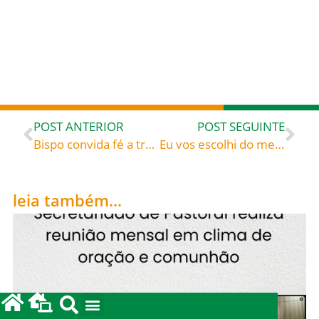
POST ANTERIOR
POST SEGUINTE
Bispo convida fé a traduzir-se em obras de amor
Eu vos escolhi do meio do mundo, por isso é que o mundo vos odeia» – Leituras Bíblicas
leia também...