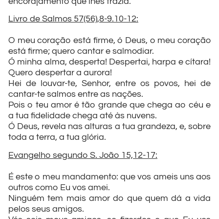
encorajamento que lhes trazia.
Livro de Salmos 57(56),8-9.10-12:
O meu coração está firme, ó Deus, o meu coração
está firme; quero cantar e salmodiar.
Ó minha alma, desperta! Despertai, harpa e cítara!
Quero despertar a aurora!
Hei de louvar-te, Senhor, entre os povos, hei de
cantar-te salmos entre as nações.
Pois o teu amor é tão grande que chega ao céu e
a tua fidelidade chega até às nuvens.
Ó Deus, revela nas alturas a tua grandeza, e, sobre
toda a terra, a tua glória.
Evangelho segundo S. João 15,12-17:
É este o meu mandamento: que vos ameis uns aos
outros como Eu vos amei.
Ninguém tem mais amor do que quem dá a vida
pelos seus amigos.