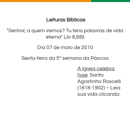
Leituras Bíblicas
"Senhor, a quem iremos? Tu tens palavras de vida
eterna" (Jo 6,68)!
Dia 07 de maio de 2010
Sexta-feira da 5ª semana da Páscoa
A Igreja celebra
hoje
: Santo
Agostinho Roscelli
(1818-1902) – Leia
sua vida clicando: