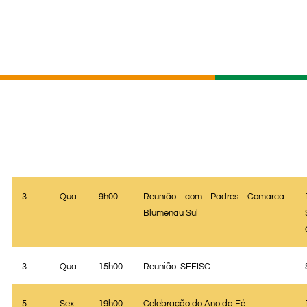
3
Qua
9h00
Reunião com Padres Comarca
Blumenau Sul
3
Qua
15h00
Reunião
SEFISC
5
Sex
19h00
Celebração do Ano da Fé