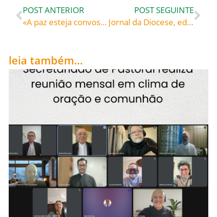
POST ANTERIOR
POST SEGUINTE
«A paz esteja convosco!» – Paulo VI (1897-1978), papa de 1963 a 1978 (Audiência Geral de 9 de Abril de 1975)
Jornal da Diocese, edição de Abril de 2013
leia também...