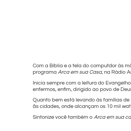
Com a Bíblia e a tela do computdor às m
programa
Arca em sua Casa
, na Rádio A
Inicia sempre com a leitura do Evangelh
enfermos, enfim, dirigido ao povo de Deu
Quanto bem está levando às famílias de
ãs cidades, onde alcançam os 10 mil wat
Sintonize você também o
Arca em sua c