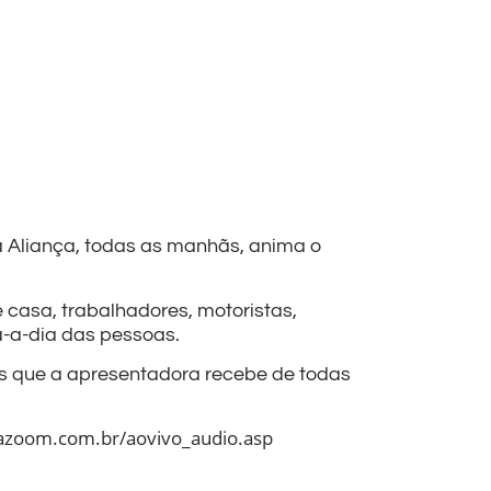
a Aliança, todas as manhãs, anima o
 casa, trabalhadores, motoristas,
a-a-dia das pessoas.
s que a apresentadora recebe de todas
iazoom.com.br/aovivo_audio.asp