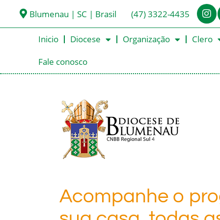
Blumenau | SC | Brasil
(47) 3322-4435
Inicio
Diocese
Organização
Clero
Fale conosco
Acompanhe o pro
sua casa, todas 