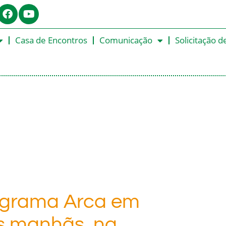
Casa de Encontros
Comunicação
Solicitação d
grama Arca em
as manhãs, na