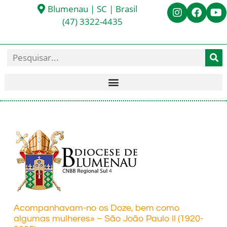
Blumenau | SC | Brasil
(47) 3322-4435
Acompanhavam-no os Doze, bem como
algumas mulheres» – São João Paulo II (1920-