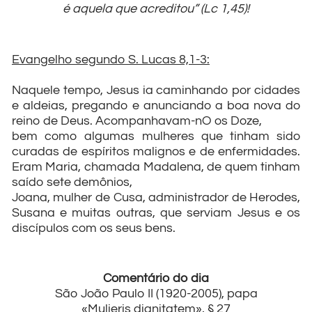
é aquela que acreditou” (Lc 1,45)!
Evangelho segundo S. Lucas 8,1-3:
Naquele tempo, Jesus ia caminhando por cidades
e aldeias, pregando e anunciando a boa nova do
reino de Deus. Acompanhavam-nO os Doze,
bem como algumas mulheres que tinham sido
curadas de espíritos malignos e de enfermidades.
Eram Maria, chamada Madalena, de quem tinham
saído sete demônios,
Joana, mulher de Cusa, administrador de Herodes,
Susana e muitas outras, que serviam Jesus e os
discípulos com os seus bens.
Comentário do dia
São João Paulo II (1920-2005), papa
«Mulieris dignitatem», § 27