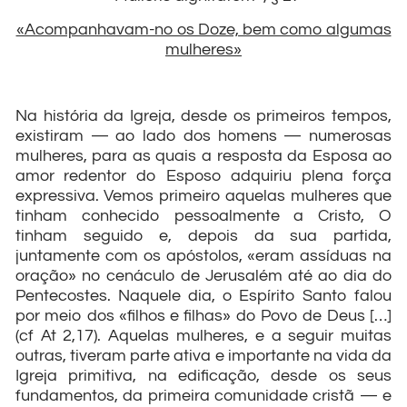
«Acompanhavam-no os Doze, bem como algumas
mulheres»
Na história da Igreja, desde os primeiros tempos,
existiram — ao lado dos homens — numerosas
mulheres, para as quais a resposta da Esposa ao
amor redentor do Esposo adquiriu plena força
expressiva. Vemos primeiro aquelas mulheres que
tinham conhecido pessoalmente a Cristo, O
tinham seguido e, depois da sua partida,
juntamente com os apóstolos, «eram assíduas na
oração» no cenáculo de Jerusalém até ao dia do
Pentecostes. Naquele dia, o Espírito Santo falou
por meio dos «filhos e filhas» do Povo de Deus […]
(cf At 2,17). Aquelas mulheres, e a seguir muitas
outras, tiveram parte ativa e importante na vida da
Igreja primitiva, na edificação, desde os seus
fundamentos, da primeira comunidade cristã — e