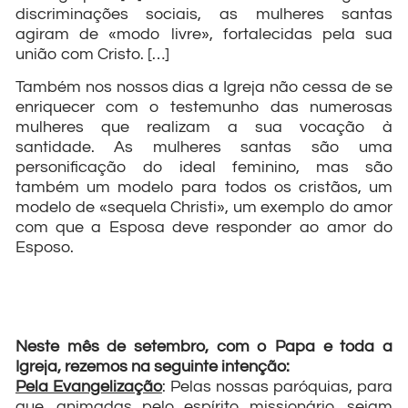
discriminações sociais, as mulheres santas
agiram de «modo livre», fortalecidas pela sua
união com Cristo. […]
Também nos nossos dias a Igreja não cessa de se
enriquecer com o testemunho das numerosas
mulheres que realizam a sua vocação à
santidade. As mulheres santas são uma
personificação do ideal feminino, mas são
também um modelo para todos os cristãos, um
modelo de «sequela Christi», um exemplo do amor
com que a Esposa deve responder ao amor do
Esposo.
Neste mês de setembro, com o Papa e toda a
Igreja, rezemos na seguinte intenção:
Pela Evangelização
: Pelas nossas paróquias, para
que, animadas pelo espírito missionário, sejam