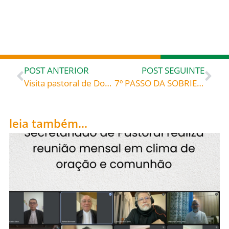
POST ANTERIOR
POST SEGUINTE
Visita pastoral de Dom José à Comunidade Santa Maria, Paróquia-Santuário NSra. Aparecida, Blumenau
7º PASSO DA SOBRIEDADE: Senhor, reparo financeira e moralmente a todos que na minha dependência eu prejudiquei
leia também...