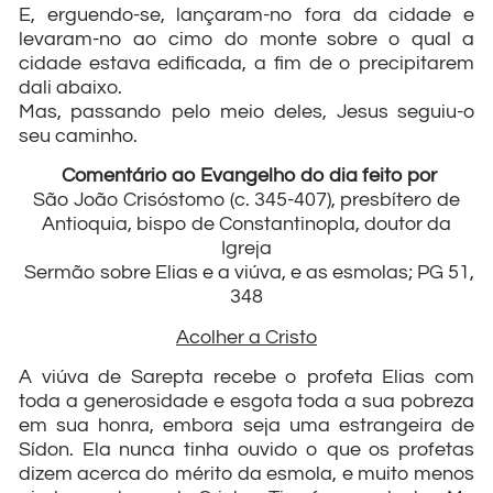
E, erguendo-se, lançaram-no fora da cidade e
levaram-no ao cimo do monte sobre o qual a
cidade estava edificada, a fim de o precipitarem
dali abaixo.
Mas, passando pelo meio deles, Jesus seguiu-o
seu caminho.
Comentário ao Evangelho do dia feito por
São João Crisóstomo (c. 345-407), presbítero de
Antioquia, bispo de Constantinopla, doutor da
Igreja
Sermão sobre Elias e a viúva, e as esmolas; PG 51,
348
Acolher a Cristo
A viúva de Sarepta recebe o profeta Elias com
toda a generosidade e esgota toda a sua pobreza
em sua honra, embora seja uma estrangeira de
Sídon. Ela nunca tinha ouvido o que os profetas
dizem acerca do mérito da esmola, e muito menos