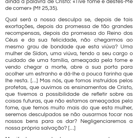
ainda a palavra de Cristo: «Tive fome e destes-Me
de comer» (Mt 25,35).
Qual será a nossa desculpa se, depois de tais
exortações, depois da promessa de tão grandes
recompensas, depois da promessa do Reino dos
Céus e da sua felicidade, não chegarmos ao
mesmo grau de bondade que esta viúva? Uma
mulher de Sídon, uma viúva, tendo a seu cargo o
cuidado de uma família, ameaçada pela fome e
vendo chegar a morte, abre a sua porta para
acolher um estranho e dá-lhe a pouca farinha que
lhe resta. […] Mas nós, que fomos instruídos pelos
profetas, que ouvimos os ensinamentos de Cristo,
que tivemos a possibilidade de refletir sobre as
coisas futuras, que não estamos ameaçados pela
fome, que temos muito mais do que esta mulher,
seremos desculpados se não ousarmos tocar nos
nossos bens para os dar? Negligenciaremos a
nossa própria salvação? […]