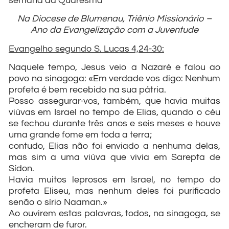
semana da Quaresma
Na Diocese de Blumenau, Triênio Missionário –
Ano da Evangelização com a Juventude
Evangelho segundo S. Lucas 4,24-30:
Naquele tempo, Jesus veio a Nazaré e falou ao
povo na sinagoga: «Em verdade vos digo: Nenhum
profeta é bem recebido na sua pátria.
Posso assegurar-vos, também, que havia muitas
viúvas em Israel no tempo de Elias, quando o céu
se fechou durante três anos e seis meses e houve
uma grande fome em toda a terra;
contudo, Elias não foi enviado a nenhuma delas,
mas sim a uma viúva que vivia em Sarepta de
Sídon.
Havia muitos leprosos em Israel, no tempo do
profeta Eliseu, mas nenhum deles foi purificado
senão o sírio Naaman.»
Ao ouvirem estas palavras, todos, na sinagoga, se
encheram de furor.