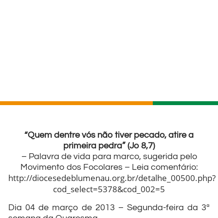
“Quem dentre vós não tiver pecado, atire a
primeira pedra” (Jo 8,7)
– Palavra de vida para marco, sugerida pelo
Movimento dos Focolares – Leia comentário:
http://diocesedeblumenau.org.br/detalhe_00500.php?
cod_select=5378&cod_002=5
Dia 04 de março de 2013 – Segunda-feira da 3ª