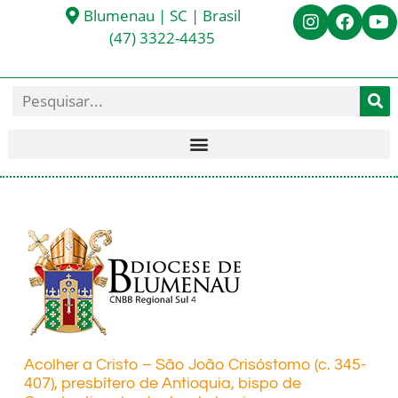
Blumenau | SC | Brasil
(47) 3322-4435
Acolher a Cristo – São João Crisóstomo (c. 345-
407), presbítero de Antioquia, bispo de