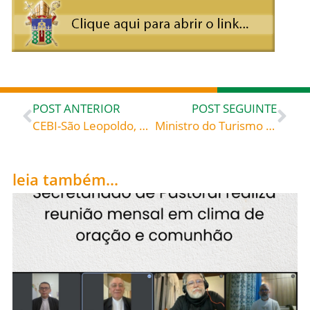
POST ANTERIOR
POST SEGUINTE
CEBI-São Leopoldo, RS, promove Curso Bíblico virtual para jovens – inscrições até 31 de janeiro
Ministro do Turismo fala sobre a JMJ Rio 2013 .
leia também...