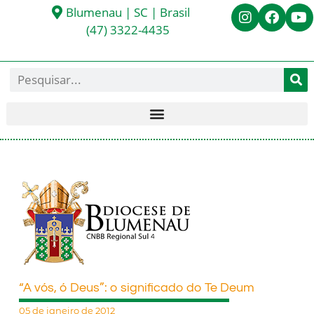
Blumenau | SC | Brasil
(47) 3322-4435
“A vós, ó Deus”: o significado do Te Deum
05 de janeiro de 2012