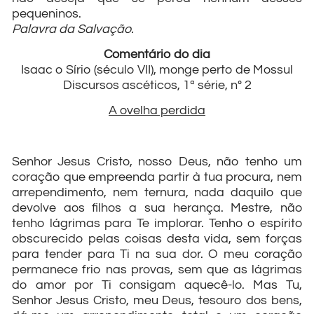
pequeninos.
Palavra da Salvação.
Comentário do dia
Isaac o Sírio (século VII), monge perto de Mossul
Discursos ascéticos, 1ª série, nº 2
A ovelha perdida
Senhor Jesus Cristo, nosso Deus, não tenho um
coração que empreenda partir à tua procura, nem
arrependimento, nem ternura, nada daquilo que
devolve aos filhos a sua herança. Mestre, não
tenho lágrimas para Te implorar. Tenho o espírito
obscurecido pelas coisas desta vida, sem forças
para tender para Ti na sua dor. O meu coração
permanece frio nas provas, sem que as lágrimas
do amor por Ti consigam aquecê-lo. Mas Tu,
Senhor Jesus Cristo, meu Deus, tesouro dos bens,