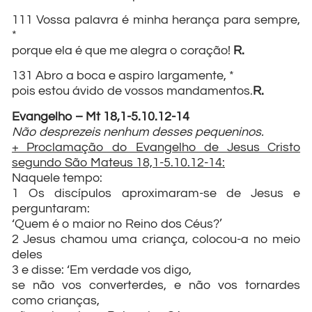
111 Vossa palavra é minha herança para sempre,
*
porque ela é que me alegra o coração!
R.
131 Abro a boca e aspiro largamente, *
pois estou ávido de vossos mandamentos.
R.
Evangelho – Mt 18,1-5.10.12-14
Não desprezeis nenhum desses pequeninos.
+ Proclamação do Evangelho de Jesus Cristo
segundo São Mateus 18,1-5.10.12-14:
Naquele tempo:
1 Os discípulos aproximaram-se de Jesus e
perguntaram:
‘Quem é o maior no Reino dos Céus?’
2 Jesus chamou uma criança, colocou-a no meio
deles
3 e disse: ‘Em verdade vos digo,
se não vos converterdes, e não vos tornardes
como crianças,