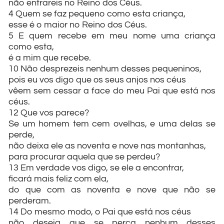
não entrareis no Reino dos Céus.
4 Quem se faz pequeno como esta criança,
esse é o maior no Reino dos Céus.
5 E quem recebe em meu nome uma criança
como esta,
é a mim que recebe.
10 Não desprezeis nenhum desses pequeninos,
pois eu vos digo que os seus anjos nos céus
vêem sem cessar a face do meu Pai que está nos
céus.
12 Que vos parece?
Se um homem tem cem ovelhas, e uma delas se
perde,
não deixa ele as noventa e nove nas montanhas,
para procurar aquela que se perdeu?
13 Em verdade vos digo, se ele a encontrar,
ficará mais feliz com ela,
do que com as noventa e nove que não se
perderam.
14 Do mesmo modo, o Pai que está nos céus
não deseja que se perca nenhum desses