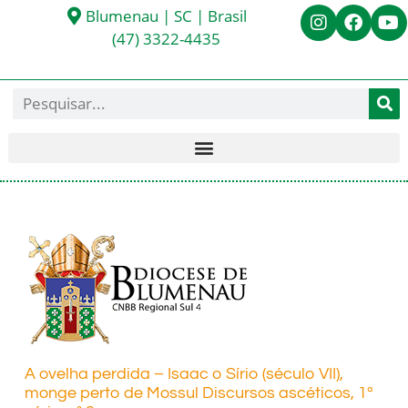
Blumenau | SC | Brasil
(47) 3322-4435
A ovelha perdida – Isaac o Sírio (século VII),
monge perto de Mossul Discursos ascéticos, 1ª