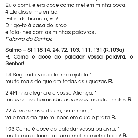
Eu o comi, e era doce como mel em minha boca.
4 Ele disse-me então:
‘Filho do homem, vai!
Dirige-te à casa de Israel
e fala-lhes com as minhas palavras’.
Palavra do Senhor.
Salmo – Sl 118,14. 24. 72. 103. 111. 131 (R.103a)
R. Como é doce ao paladar vossa palavra, ó
Senhor!
14 Seguindo vossa lei me rejubilo *
muito mais do que em todas as riquezas.
R.
2 4Minha alegria é a vossa Aliança, *
meus conselheiros são os vossos mandamentos.
R.
72 A lei de vossa boca, para mim, *
vale mais do que milhões em ouro e prata.
R.
103 Como é doce ao paladar vossa palavra, *
muito mais doce do que o mel na minha boca!
R.