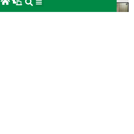
Secretariado de Pastoral realiza reunião mensal
em clima de oração e comunhão
15/06/2026