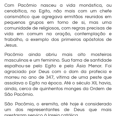
Com Pacômio nasceu a vida monástica, ou
cenobítica, no Egito, não mais com um chefe
carismático que agregava ermitãos reunidos em
pequenos grupos em torno de si, mas uma
comunidade de religiosos, com regras precisas de
vida em comum na oração, contemplação e
trabalho, a exemplo dos primeiros apóstolos de
Jesus.
Pacômio ainda abriu mais oito mosteiros
masculinos e um feminino. Sua fama de santidade
espalhou-se pelo Egito e pela Ásia Menor. Foi
agraciado por Deus com o dom da profecia e
morreu no ano de 347, vítima de uma peste que
assolava o Egito na época. Até o século XII, havia,
ainda, cerca de quinhentos monges da Ordem de
São Pacômio.
São Pacômio, o eremita, até hoje é considerado
um dos representantes de Deus que mais
prestaram serviço à Igreja católica.