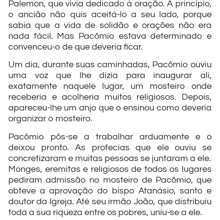
Palemon, que vivia dedicado à oração. A princípio,
o ancião não quis aceitá-lo a seu lado, porque
sabia que a vida de solidão e orações não era
nada fácil. Mas Pacômio estava determinado e
convenceu-o de que deveria ficar.
Um dia, durante suas caminhadas, Pacômio ouviu
uma voz que lhe dizia para inaugurar ali,
exatamente naquele lugar, um mosteiro onde
receberia e acolheria muitos religiosos. Depois,
apareceu-lhe um anjo que o ensinou como deveria
organizar o mosteiro.
Pacômio pôs-se a trabalhar arduamente e o
deixou pronto. As profecias que ele ouviu se
concretizaram e muitas pessoas se juntaram a ele.
Monges, eremitas e religiosos de todos os lugares
pediram admissão no mosteiro de Pacômio, que
obteve a aprovação do bispo Atanásio, santo e
doutor da Igreja. Até seu irmão João, que distribuiu
toda a sua riqueza entre os pobres, uniu-se a ele.