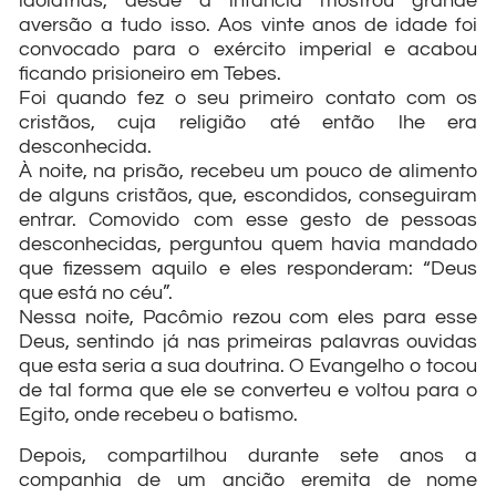
idolatrias, desde a infância mostrou grande
aversão a tudo isso. Aos vinte anos de idade foi
convocado para o exército imperial e acabou
ficando prisioneiro em Tebes.
Foi quando fez o seu primeiro contato com os
cristãos, cuja religião até então lhe era
desconhecida.
À noite, na prisão, recebeu um pouco de alimento
de alguns cristãos, que, escondidos, conseguiram
entrar. Comovido com esse gesto de pessoas
desconhecidas, perguntou quem havia mandado
que fizessem aquilo e eles responderam: “Deus
que está no céu”.
Nessa noite, Pacômio rezou com eles para esse
Deus, sentindo já nas primeiras palavras ouvidas
que esta seria a sua doutrina. O Evangelho o tocou
de tal forma que ele se converteu e voltou para o
Egito, onde recebeu o batismo.
Depois, compartilhou durante sete anos a
companhia de um ancião eremita de nome