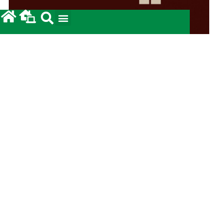
Campanha da Solidariedade 2026: Prestação de
Contas.
12/05/2026