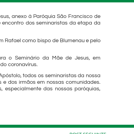
sus, anexo à Paróquia São Francisco de
e encontro dos seminaristas da etapa da
om Rafael como bispo de Blumenau e pelo
para o Seminário da Mãe de Jesus, em
 do coronavírus.
póstolo, todos os seminaristas da nossa
s e dos irmãos em nossas comunidades.
, especialmente das nossas paróquias,