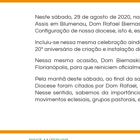
Neste sábado, 29 de agosto de 2020, n
Assis em Blumenau, Dom Rafael Biernask
Configuração de nossa diocese, isto é, e
Incluiu-se nessa mesma celebração aind
20º aniversário de criação e instalação
Nessa mesma ocasião, Dom Biernaski 
Florianópolis, para que reiniciem oficia
Pela manhã deste sábado, ao final da sa
Diocese foram citados por Dom Rafael
Nesse sentido, sabemos da importânci
movimentos eclesiais, grupos pastorais, 