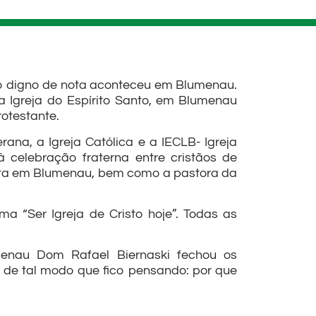
to digno de nota aconteceu em Blumenau.
 Igreja do Espírito Santo, em Blumenau
rotestante.
ana, a Igreja Católica e a IECLB- Igreja
 celebração fraterna entre cristãos de
tista em Blumenau, bem como a pastora da
 “Ser Igreja de Cristo hoje”. Todas as
menau Dom Rafael Biernaski fechou os
 de tal modo que fico pensando: por que