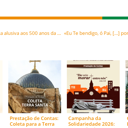
Dom Rafael participa de Celebração Ecumênica alusiva aos 500 anos da Reforma Protestante
Prestação de Contas:
Campanha da
Coleta para a Terra
Solidariedade 2026: