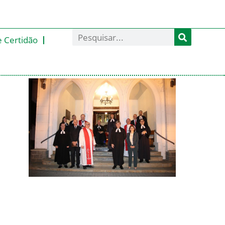
e Certidão