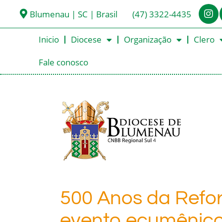
Blumenau | SC | Brasil
(47) 3322-4435
Inicio
Diocese
Organização
Clero
Fale conosco
500 Anos da Refo
evento ecumênico