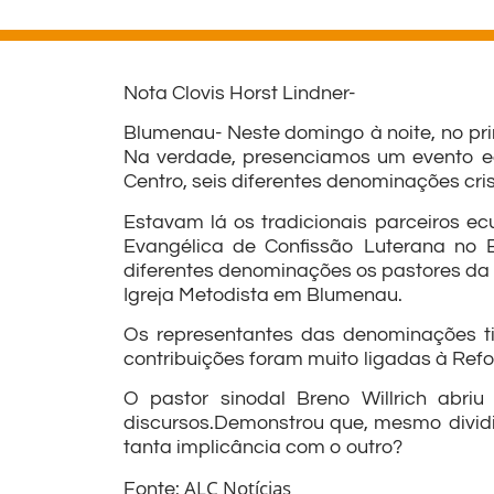
Nota Clovis Horst Lindner-
Blumenau- Neste domingo à noite, no pr
Na verdade, presenciamos um evento ec
Centro, seis diferentes denominações cri
Estavam lá os tradicionais parceiros ec
Evangélica de Confissão Luterana no B
diferentes denominações os pastores da 
Igreja Metodista em Blumenau.
Os representantes das denominações ti
contribuições foram muito ligadas à Refo
O pastor sinodal Breno Willrich abri
discursos.Demonstrou que, mesmo dividi
tanta implicância com o outro?
ALC Notícias
Fonte: