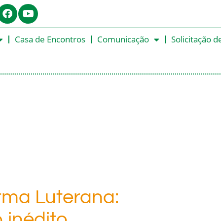
Casa de Encontros
Comunicação
Solicitação d
rma Luterana:
 inédito