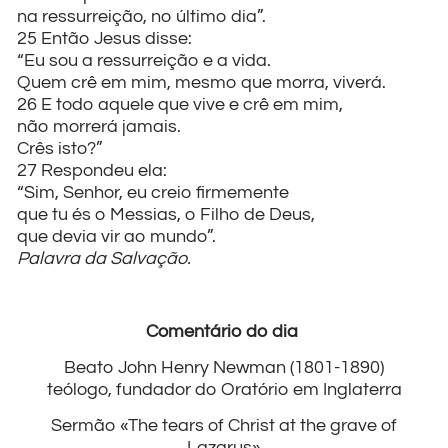
na ressurreição, no último dia”.
25 Então Jesus disse:
“Eu sou a ressurreição e a vida.
Quem crê em mim, mesmo que morra, viverá.
26 E todo aquele que vive e crê em mim,
não morrerá jamais.
Crês isto?”
27 Respondeu ela:
“Sim, Senhor, eu creio firmemente
que tu és o Messias, o Filho de Deus,
que devia vir ao mundo”.
Palavra da Salvação.
Comentário do dia
Beato John Henry Newman (1801-1890)
teólogo, fundador do Oratório em Inglaterra
Sermão «The tears of Christ at the grave of
Lazarus»