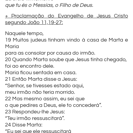
que tu és o Messias, o Filho de Deus.
+ Proclamação do Evangelho de Jesus Cristo
segundo João 11,19-27:
Naquele tempo,
19 Muitos judeus tinham vindo à casa de Marta e
Maria
para as consolar por causa do irmão.
20 Quando Marta soube que Jesus tinha chegado,
foi ao encontro dele.
Maria ficou sentada em casa.
21 Então Marta disse a Jesus:
“Senhor, se tivesses estado aqui,
meu irmão não teria morrido.
22 Mas mesmo assim, eu sei que
o que pedires a Deus, ele to concederá”.
23 Respondeu-lhe Jesus:
“Teu irmão ressuscitará”.
24 Disse Marta:
“Eu sei que ele ressuscitará