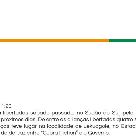
11:29
 libertadas sábado passado, no Sudão do Sul, pelo
s próximos dias. De entre as crianças libertadas quat
ças teve lugar na localidade de Lekuagole, no Estado
do de paz entre “Cobra Fiction” e o Governo.