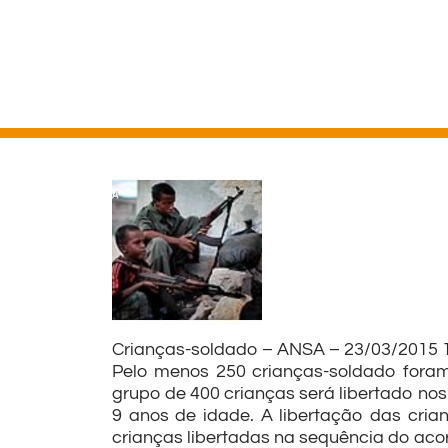
Crianças-soldado – ANSA – 23/03/2015 
Pelo menos 250 crianças-soldado foram
grupo de 400 crianças será libertado no
9 anos de idade. A libertação das crian
crianças libertadas na sequência do acor