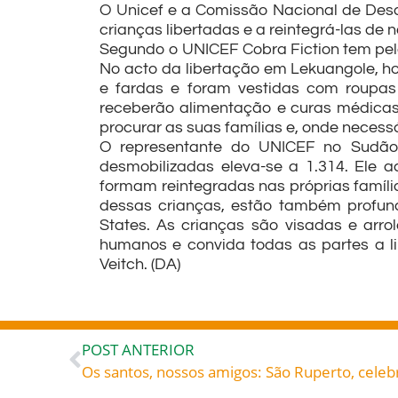
O Unicef e a Comissão Nacional de Des
crianças libertadas e a reintegrá-las de
Segundo o UNICEF Cobra Fiction tem pelo
No acto da libertação em Lekuangole, h
e fardas e foram vestidas com roupas
receberão alimentação e curas médicas. 
procurar as suas famílias e, onde necessá
O representante do UNICEF no Sudão 
desmobilizadas eleva-se a 1.314. Ele 
formam reintegradas nas próprias família
dessas crianças, estão também profund
States. As crianças são visadas e arr
humanos e convida todas as partes a l
Veitch. (DA)
POST ANTERIOR