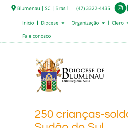
Blumenau | SC | Brasil
(47) 3322-4435
Inicio
Diocese
Organização
Clero
Fale conosco
250 crianças-sold
Sudão do Sul