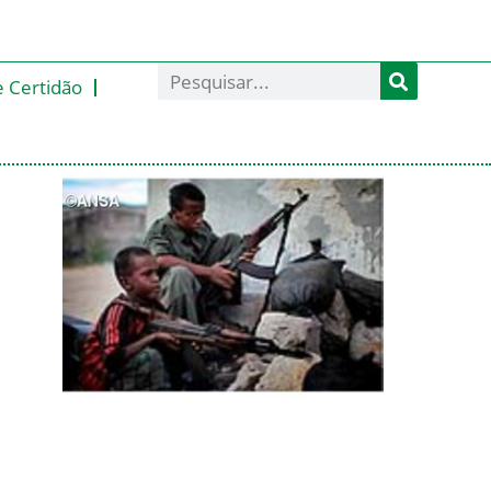
e Certidão