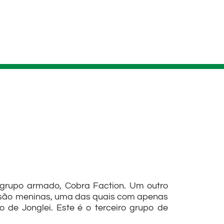
 grupo armado, Cobra Faction. Um outro
ro são meninas, uma das quais com apenas
 de Jonglei. Este é o terceiro grupo de