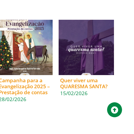
Campanha para a
Quer viver uma
Evangelização 2025 –
QUARESMA SANTA?
Prestação de contas
15/02/2026
28/02/2026