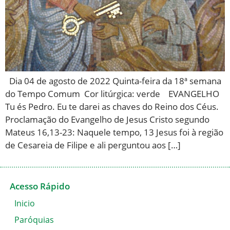
Dia 04 de agosto de 2022 Quinta-feira da 18ª semana
do Tempo Comum Cor litúrgica: verde EVANGELHO
Tu és Pedro. Eu te darei as chaves do Reino dos Céus.
Proclamação do Evangelho de Jesus Cristo segundo
Mateus 16,13-23: Naquele tempo, 13 Jesus foi à região
de Cesareia de Filipe e ali perguntou aos […]
Acesso Rápido
Inicio
Paróquias