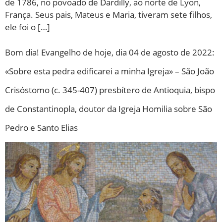
de 1786, no povoado de Dardilly, ao norte de Lyon,
França. Seus pais, Mateus e Maria, tiveram sete filhos,
ele foi o […]
Bom dia! Evangelho de hoje, dia 04 de agosto de 2022:
«Sobre esta pedra edificarei a minha Igreja» – São João
Crisóstomo (c. 345-407) presbítero de Antioquia, bispo
de Constantinopla, doutor da Igreja Homilia sobre São
Pedro e Santo Elias