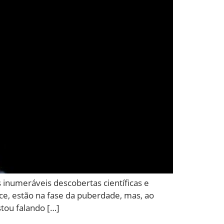
inumeráveis descobertas científicas e
ece, estão na fase da puberdade, mas, ao
tou falando […]