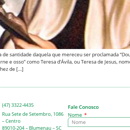
 de santidade daquela que mereceu ser proclamada “Doutor
rne e osso” como Teresa d’Ávila, ou Teresa de Jesus, no
chez de […]
(47) 3322-4435
Fale Conosco
Rua Sete de Setembro, 1086
Nome
– Centro
89010-204 – Blumenau – SC