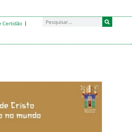
e Certidão