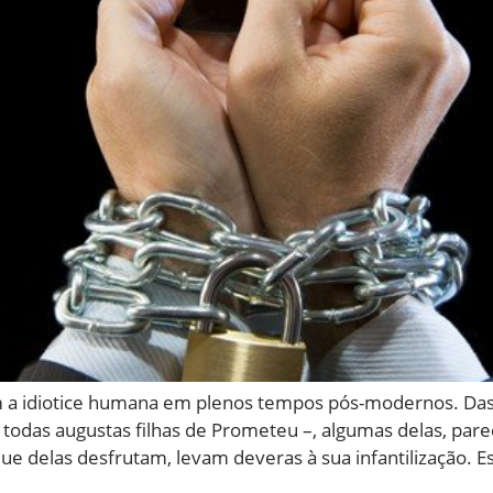
 a idiotice humana em plenos tempos pós-modernos. Das 
– todas augustas filhas de Prometeu –, algumas delas, par
 delas desfrutam, levam deveras à sua infantilização. Es