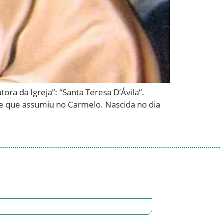
a da Igreja”: “Santa Teresa D’Ávila”.
me que assumiu no Carmelo. Nascida no dia