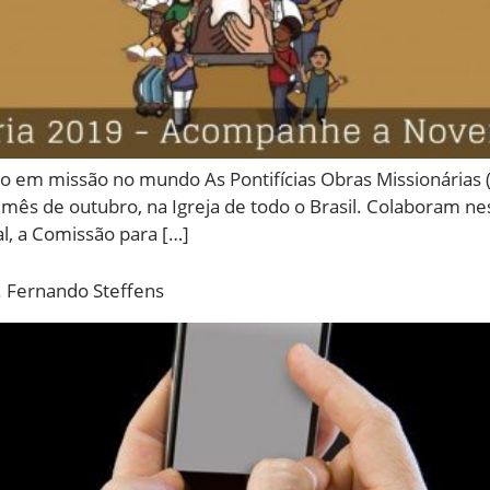
sto em missão no mundo As Pontifícias Obras Missionárias
mês de outubro, na Igreja de todo o Brasil. Colaboram n
l, a Comissão para […]
. Fernando Steffens