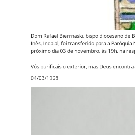
Dom Rafael Bierrnaski, bispo diocesano de B
Inês, Indaial, foi transferido para a Paróq
próximo dia 03 de novembro, às 19h, na respe
Vós purificais o exterior, mas Deus encontra
04/03/1968