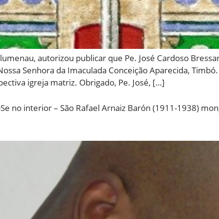
lumenau, autorizou publicar que Pe. José Cardoso Bressan
uia Nossa Senhora da Imaculada Conceição Aparecida, Timbó
ctiva igreja matriz. Obrigado, Pe. José, […]
-Se no interior – São Rafael Arnaiz Barón (1911-1938) monge