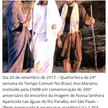
Dia 20 de setembro de 2017 – Quarta-feira da 24ª
semana do Tempo Comum No Brasil, Ano Mariano,
instituído pela CNBB em comemoração do 300º
aniversário do encontro da imagem de Nossa Senhora
Aparecida nas águas do Rio Paraíba, em São Paulo –
“Bem-aventurada é aquela que acreditou” (Lc 1,45)!