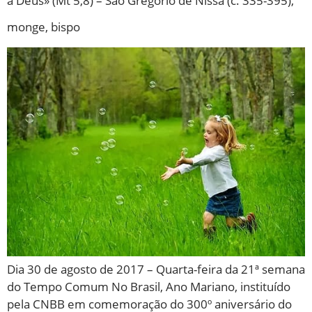
a Deus» (Mt 5,8) – São Gregório de Nissa (c. 335-395),
monge, bispo
Dia 30 de agosto de 2017 – Quarta-feira da 21ª semana
do Tempo Comum No Brasil, Ano Mariano, instituído
pela CNBB em comemoração do 300º aniversário do