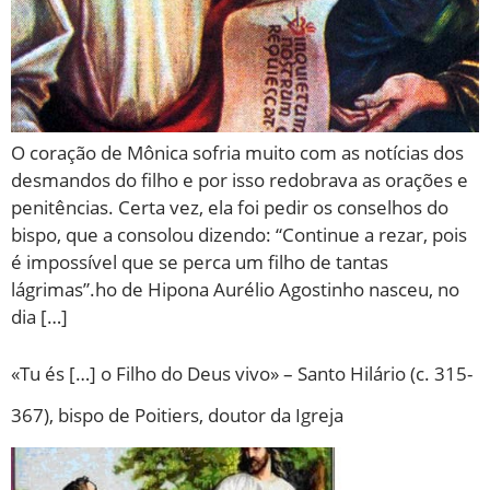
O coração de Mônica sofria muito com as notícias dos
desmandos do filho e por isso redobrava as orações e
penitências. Certa vez, ela foi pedir os conselhos do
bispo, que a consolou dizendo: “Continue a rezar, pois
é impossível que se perca um filho de tantas
lágrimas”.ho de Hipona Aurélio Agostinho nasceu, no
dia […]
«Tu és […] o Filho do Deus vivo» – Santo Hilário (c. 315-
367), bispo de Poitiers, doutor da Igreja