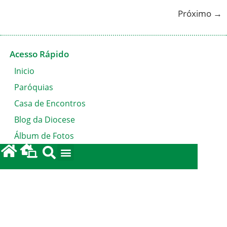
Próximo
→
Acesso Rápido
Inicio
Paróquias
Casa de Encontros
Blog da Diocese
Álbum de Fotos
Solicitação de Certidão
Fale conosco
LGPD
Política de privacidade
Em Comunhão