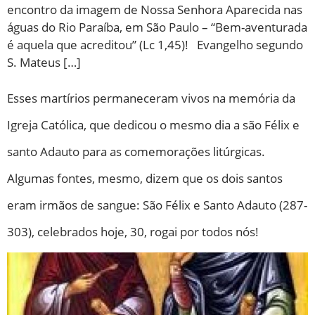
encontro da imagem de Nossa Senhora Aparecida nas
águas do Rio Paraíba, em São Paulo – “Bem-aventurada
é aquela que acreditou” (Lc 1,45)! Evangelho segundo
S. Mateus […]
Esses martírios permaneceram vivos na memória da
Igreja Católica, que dedicou o mesmo dia a são Félix e
santo Adauto para as comemorações litúrgicas.
Algumas fontes, mesmo, dizem que os dois santos
eram irmãos de sangue: São Félix e Santo Adauto (287-
303), celebrados hoje, 30, rogai por todos nós!