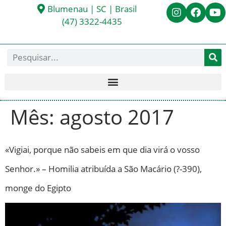
Blumenau | SC | Brasil
(47) 3322-4435
Mês:
agosto 2017
«Vigiai, porque não sabeis em que dia virá o vosso
Senhor.» – Homilia atribuída a São Macário (?-390),
monge do Egipto