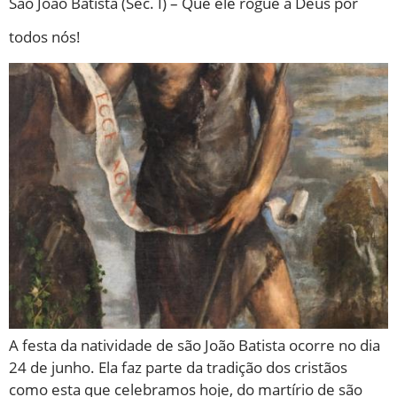
São João Batista (Séc. I) – Que ele rogue a Deus por
todos nós!
A festa da natividade de são João Batista ocorre no dia
24 de junho. Ela faz parte da tradição dos cristãos
como esta que celebramos hoje, do martírio de são