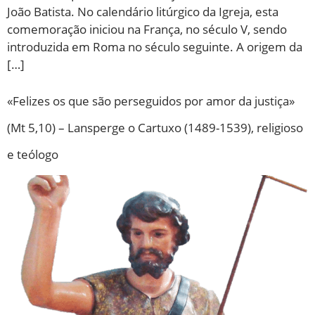
João Batista. No calendário litúrgico da Igreja, esta
comemoração iniciou na França, no século V, sendo
introduzida em Roma no século seguinte. A origem da
[…]
«Felizes os que são perseguidos por amor da justiça»
(Mt 5,10) – Lansperge o Cartuxo (1489-1539), religioso
e teólogo