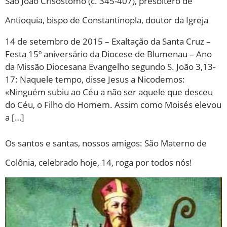
São João Crisóstomo (c. 345-407), presbítero de
Antioquia, bispo de Constantinopla, doutor da Igreja
14 de setembro de 2015 – Exaltação da Santa Cruz –
Festa 15º aniversário da Diocese de Blumenau – Ano
da Missão Diocesana Evangelho segundo S. João 3,13-
17: Naquele tempo, disse Jesus a Nicodemos:
«Ninguém subiu ao Céu a não ser aquele que desceu
do Céu, o Filho do Homem. Assim como Moisés elevou
a […]
Os santos e santas, nossos amigos: São Materno de
Colônia, celebrado hoje, 14, roga por todos nós!