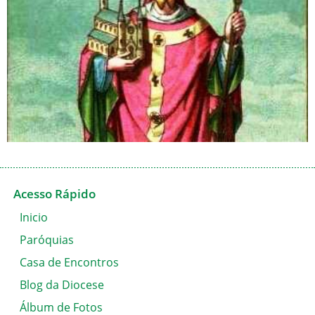
Acesso Rápido
Inicio
Paróquias
Casa de Encontros
Blog da Diocese
Álbum de Fotos