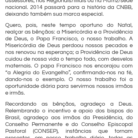
assessores, nos Regionais/filiais ou na Matriz/sede
nacional. 2014 passará para a história da CNBB,
deixando também sua marca especial.
Quero, pois, neste tempo oportuno do Natal,
realçar as bênçãos: a Misericórdia e a Providência
de Deus, o Papa Francisco, o nosso trabalho. A
Misericórdia de Deus perdoou nossos pecados e
nos renovou na esperança; a Providência de Deus
cuidou de nossa vida o tempo todo, com desvelos
maternais. O papa Francisco nos encorajou com
“a Alegria do Evangelho”, confirmando-nos na fé,
dando-nos o exemplo. O nosso trabalho foi a
oportunidade diária para servirmos nossos irmãos
e irmãs.
Recordando as bênçãos, agradeço a Deus.
Relembrando o incentivo e apoio dos bispos do
Brasil, agradeço aos irmãos da Presidência, do
Conselho Permanente e do Conselho Episcopal
Pastoral (CONSEP), instâncias que tornam
presentes, em nosso trabalho diário, todas as