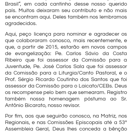
Brasil”, em cada cantinho desse nosso querido
país. Muitos deixaram seu contributo e não mais
se encontram aqui. Deles também nos lembramos
agradecidos.
Aqui, peço licença para nominar e agradecer os
que colaboraram conosco, mais recentemente, e
que, a partir de 2015, estarão em novos campos
de evangelização: Pe. Carlos Sávio da Costa
Ribeiro que foi assessor da Comissão para a
Juventude, Pe. José Carlos Sala que foi assessor
da Comissão para a Liturgia/Canto Pastoral, e o
Prof. Sérgio Ricardo Coutinho dos Santos que foi
assessor da Comissão para o Laicato/CEBs. Deus
os recompense pelo bem que semearam. Registro
também nossa homenagem póstuma ao Sr.
Antônio Bicarato, nosso revisor.
Por fim, aos que seguirão conosco, na Matriz, nos
Regionais, e nas Comissões Episcopais até a 53ª
Assembleia Geral, Deus lhes conceda a bênção