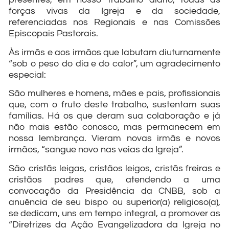
forças vivas da Igreja e da sociedade,
referenciadas nos Regionais e nas Comissões
Episcopais Pastorais.
Às irmãs e aos irmãos que labutam diuturnamente
“sob o peso do dia e do calor”, um agradecimento
especial:
São mulheres e homens, mães e pais, profissionais
que, com o fruto deste trabalho, sustentam suas
famílias. Há os que deram sua colaboração e já
não mais estão conosco, mas permanecem em
nossa lembrança. Vieram novas irmãs e novos
irmãos, “sangue novo nas veias da Igreja”.
São cristãs leigas, cristãos leigos, cristãs freiras e
cristãos padres que, atendendo a uma
convocação da Presidência da CNBB, sob a
anuência de seu bispo ou superior(a) religioso(a),
se dedicam, uns em tempo integral, a promover as
“Diretrizes da Ação Evangelizadora da Igreja no