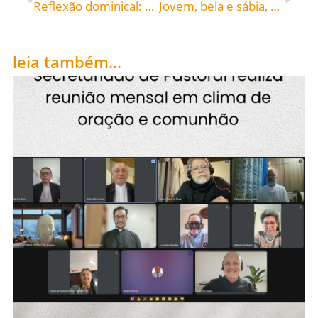
Reflexão dominical: Solenidade de Cristo, Rei do Universo
Jovem, bela e sábia, escolhe por esposo a Cristo: Santa Cecília, padroeira dos músicos e cantores, celebrada hoje, 22, roga por todos nós!
leia também...