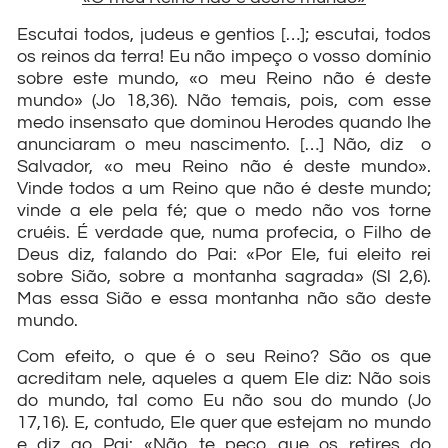
Escutai todos, judeus e gentios […]; escutai, todos
os reinos da terra! Eu não impeço o vosso domínio
sobre este mundo, «o meu Reino não é deste
mundo» (Jo 18,36). Não temais, pois, com esse
medo insensato que dominou Herodes quando lhe
anunciaram o meu nascimento. […] Não, diz o
Salvador, «o meu Reino não é deste mundo».
Vinde todos a um Reino que não é deste mundo;
vinde a ele pela fé; que o medo não vos torne
cruéis. É verdade que, numa profecia, o Filho de
Deus diz, falando do Pai: «Por Ele, fui eleito rei
sobre Sião, sobre a montanha sagrada» (Sl 2,6).
Mas essa Sião e essa montanha não são deste
mundo.
Com efeito, o que é o seu Reino? São os que
acreditam nele, aqueles a quem Ele diz: Não sois
do mundo, tal como Eu não sou do mundo (Jo
17,16). E, contudo, Ele quer que estejam no mundo
e diz ao Pai: «Não te peço que os retires do