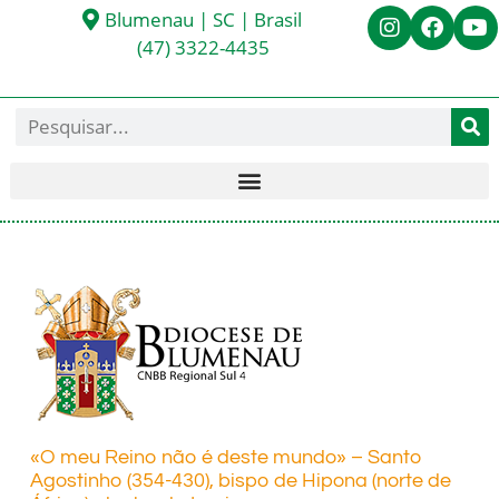
Blumenau | SC | Brasil
(47) 3322-4435
«O meu Reino não é deste mundo» – Santo
Agostinho (354-430), bispo de Hipona (norte de