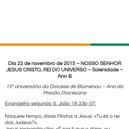
Dia 22 de novembro de 2015 – NOSSO SENHOR
JESUS CRISTO, REI DO UNIVERSO – Solenidade –
Ano B
15º aniversário da Diocese de Blumenau – Ano da
Missão Diocesana
Evangelho segundo S. João 18,33b-37:
Naquele tempo, disse Pilatos a Jesus: «Tu és o rei
dos Judeus?».
Jesus respondeu-lhe: «É por ti que o dizes, ou