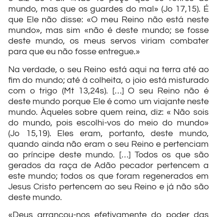
mundo, mas que os guardes do mal» (Jo 17,15). É
que Ele não disse: «O meu Reino não está neste
mundo», mas sim «não é deste mundo; se fosse
deste mundo, os meus servos viriam combater
para que eu não fosse entregue.»
Na verdade, o seu Reino está aqui na terra até ao
fim do mundo; até à colheita, o joio está misturado
com o trigo (Mt 13,24s). […] O seu Reino não é
deste mundo porque Ele é como um viajante neste
mundo. Àqueles sobre quem reina, diz: « Não sois
do mundo, pois escolhi-vos do meio do mundo»
(Jo 15,19). Eles eram, portanto, deste mundo,
quando ainda não eram o seu Reino e pertenciam
ao príncipe deste mundo. […] Todos os que são
gerados da raça de Adão pecador pertencem a
este mundo; todos os que foram regenerados em
Jesus Cristo pertencem ao seu Reino e já não são
deste mundo.
«Deus arrancou-nos efetivamente do poder das